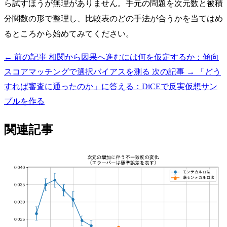
ら試すほうが無理がありません。手元の問題を次元数と被積
分関数の形で整理し、比較表のどの手法が合うかを当てはめ
るところから始めてみてください。
← 前の記事
相関から因果へ進むには何を仮定するか：傾向
スコアマッチングで選択バイアスを測る
次の記事 →
「どう
すれば審査に通ったのか」に答える：DiCEで反実仮想サン
プルを作る
関連記事