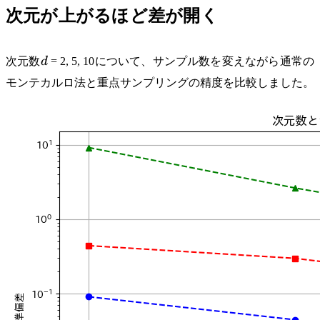
次元が上がるほど差が開く
d
次元数
d
= 2, 5, 10について、サンプル数を変えながら通常の
モンテカルロ法と重点サンプリングの精度を比較しました。