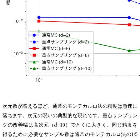
次元数が増えるほど、通常のモンテカルロ法の精度は急速に
落ちます。次元の呪いの典型的な現れです。重点サンプリン
d
グの改善幅は高次元（
d
=10）でとくに大きく、同じ精度を
得るために必要なサンプル数は通常のモンテカルロ法の1/5