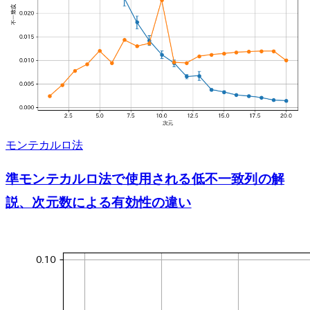
モンテカルロ法
準モンテカルロ法で使用される低不一致列の解
説、次元数による有効性の違い