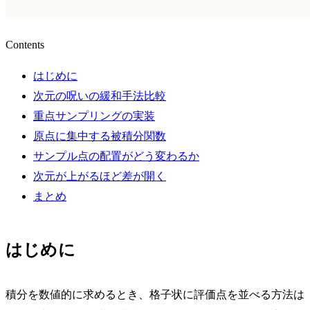
Contents
はじめに
次元の呪いの緩和手法比較
重点サンプリングの実装
原点に集中する被積分関数
サンプル点の配置がどう変わるか
次元が上がるほど差が開く
まとめ
はじめに
積分を数値的に求めるとき、格子状に評価点を並べる方法は