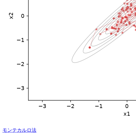
モンテカルロ法