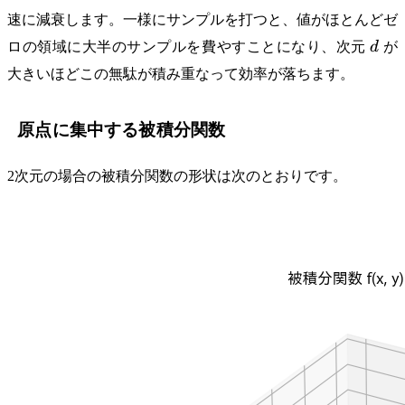
速に減衰します。一様にサンプルを打つと、値がほとんどゼ
d
ロの領域に大半のサンプルを費やすことになり、次元
d
が
大きいほどこの無駄が積み重なって効率が落ちます。
原点に集中する被積分関数
2次元の場合の被積分関数の形状は次のとおりです。