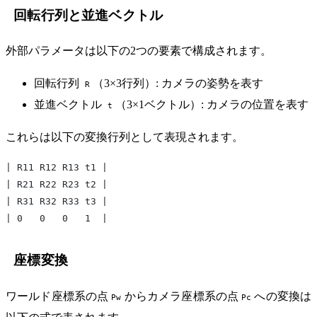
回転行列と並進ベクトル
外部パラメータは以下の2つの要素で構成されます。
回転行列
（3×3行列）: カメラの姿勢を表す
R
並進ベクトル
（3×1ベクトル）: カメラの位置を表す
t
これらは以下の変換行列として表現されます。
| R11 R12 R13 t1 |
| R21 R22 R23 t2 |
| R31 R32 R33 t3 |
| 0   0   0   1  |
座標変換
ワールド座標系の点
からカメラ座標系の点
への変換は
Pw
Pc