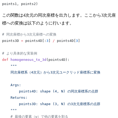
points1, points2)
この関数は4次元の同次座標を出力します。ここから3次元座
標への変換は以下のように行います。
# 同次座標から3次元座標への変換
points3D 
=
 points4D[:
3
] 
/
 points4D[
3
]
# より具体的な実装例
def
 homogeneous_to_3d
(points4D):
    """
    同次座標系（4次元）から3次元ユークリッド座標系に変換
    Args:
        points4D: shape (4, N) の同次座標系の点群
    Returns:
        points3D: shape (3, N) の3次元座標系の点群
    """
    # 最後の要素（w）で他の要素を割る