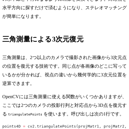
水平方向に探すだけで済むようになり、ステレオマッチング
が簡単になります。
三角測量による3次元復元
三角測量は、2つ以上のカメラで撮影された画像から3次元点
の位置を復元する技術です。同じ点が各画像のどこに写って
いるかが分かれば、視点の違いから幾何学的に3次元位置を
逆算できます。
OpenCVには三角測量に使える関数がいくつかありますが、
ここでは2つのカメラの投影行列と対応点から3D点を復元す
る
を使います。呼び出しは次の1行です。
triangulatePoints
points4D 
=
 cv2.triangulatePoints(projMatr1, projMatr2, 