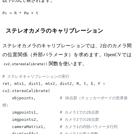
以下の式で表されます。
Pc = R * Pw + t
ステレオカメラのキャリブレーション
ステレオカメラのキャリブレーションでは、2台のカメラ間
の位置関係（外部パラメータ）を求めます。OpenCVでは
関数を使います。
cv2.stereoCalibrate()
# ステレオキャリブレーションの実行
ret, mtx1, dist1, mtx2, dist2, R, t, E, F 
=
cv2.stereoCalibrate(
    objpoints,          
# 3D点群（チェッカーボードの世界座
標）
    imgpoints1,         
# カメラ1での2D点群
    imgpoints2,         
# カメラ2での2D点群
    cameraMatrix1,      
# カメラ1の内部パラメータ行列
    distCoeffs1,        
# カメラ1の歪み係数