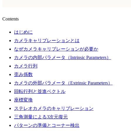
Contents
はじめに
カメラキャリブレーションとは
なぜカメラキャリブレーションが必要か
カメラの内部パラメータ（Intrinsic Parameters）
カメラ行列
歪み係数
カメラの外部パラメータ（Extrinsic Parameters）
回転行列と並進ベクトル
座標変換
ステレオカメラのキャリブレーション
三角測量による3次元復元
パターンの準備とコーナー検出