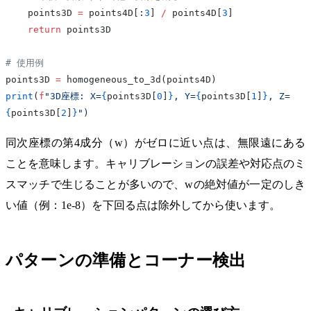
    points3D 
=
 points4D[:
3
] 
/
 points4D[
3
]
    return
 points3D
# 使用例
points3D 
=
 homogeneous_to_3d(points4D)
print
(
f
"3D座標: X=
{
points3D[
0
]
}
, Y=
{
points3D[
1
]
}
, Z=
{
points3D[
2
]
}
"
)
同次座標の第4成分（w）がゼロに近い点は、無限遠にある
ことを意味します。キャリブレーションの誤差や対応点のミ
スマッチで生じることが多いので、wの絶対値が一定のしき
い値（例：1e-8）を下回る点は除外してから使います。
パターンの準備とコーナー検出