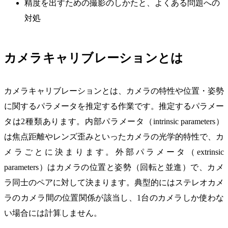
精度を出すための撮影のしかたと、よくある問題への
対処
カメラキャリブレーションとは
カメラキャリブレーションとは、カメラの特性や位置・姿勢
に関するパラメータを推定する作業です。推定するパラメー
タは2種類あります。内部パラメータ（intrinsic parameters）
は焦点距離やレンズ歪みといったカメラの光学的特性で、カ
メラごとに決まります。外部パラメータ（extrinsic
parameters）はカメラの位置と姿勢（回転と並進）で、カメ
ラ同士のペアに対して決まります。典型的にはステレオカメ
ラのカメラ間の位置関係が該当し、1台のカメラしか使わな
い場合には計算しません。