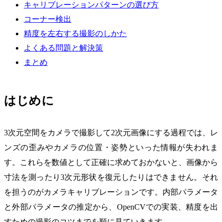
キャリブレーションパターンの選び方
コーナー検出
精度を左右する撮影のしかた
よくある問題と解決策
まとめ
はじめに
3次元空間をカメラで撮影して2次元画像にする過程では、レ
ンズの歪みやカメラの位置・姿勢といった情報が失われま
す。これらを数値として正確に求めておかないと、画像から
寸法を測ったり3次元形状を復元したりはできません。それ
を担うのがカメラキャリブレーションです。内部パラメータ
と外部パラメータの推定から、OpenCVでの実装、精度を出
すための撮影のコツまでを順に見ていきます。