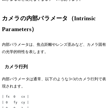
カメラの内部パラメータ（Intrinsic
Parameters）
内部パラメータは、焦点距離やレンズ歪みなど、カメラ固有
の光学的特性を表します。
カメラ行列
内部パラメータは通常、以下のような3×3のカメラ行列で表
現されます。
| fx  0   cx |
| 0   fy  cy |