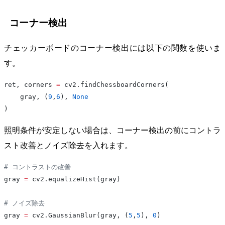
コーナー検出
チェッカーボードのコーナー検出には以下の関数を使いま
す。
ret, corners 
=
 cv2.findChessboardCorners(
    gray, (
9
,
6
), 
None
)
照明条件が安定しない場合は、コーナー検出の前にコントラ
スト改善とノイズ除去を入れます。
# コントラストの改善
gray 
=
 cv2.equalizeHist(gray)
# ノイズ除去
gray 
=
 cv2.GaussianBlur(gray, (
5
,
5
), 
0
)