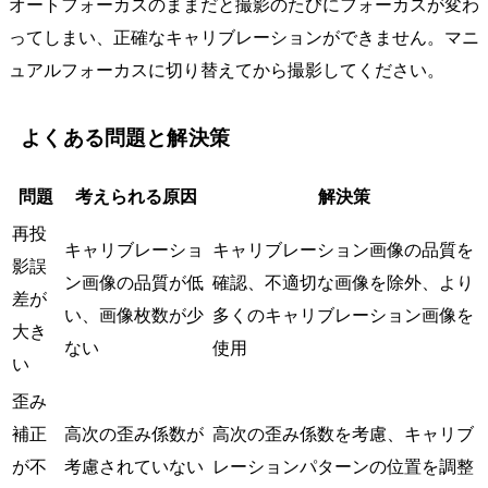
オートフォーカスのままだと撮影のたびにフォーカスが変わ
ってしまい、正確なキャリブレーションができません。マニ
ュアルフォーカスに切り替えてから撮影してください。
よくある問題と解決策
問題
考えられる原因
解決策
再投
キャリブレーショ
キャリブレーション画像の品質を
影誤
ン画像の品質が低
確認、不適切な画像を除外、より
差が
い、画像枚数が少
多くのキャリブレーション画像を
大き
ない
使用
い
歪み
補正
高次の歪み係数が
高次の歪み係数を考慮、キャリブ
が不
考慮されていない
レーションパターンの位置を調整