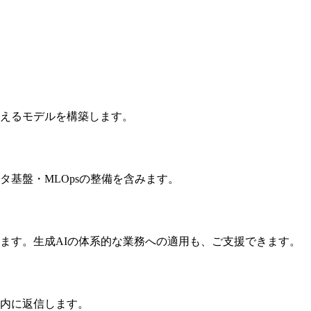
えるモデルを構築します。
基盤・MLOpsの整備を含みます。
ます。生成AIの体系的な業務への適用も、ご支援できます。
以内に返信します。