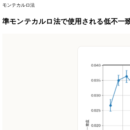
モンテカルロ法
準モンテカルロ法で使用される低不一