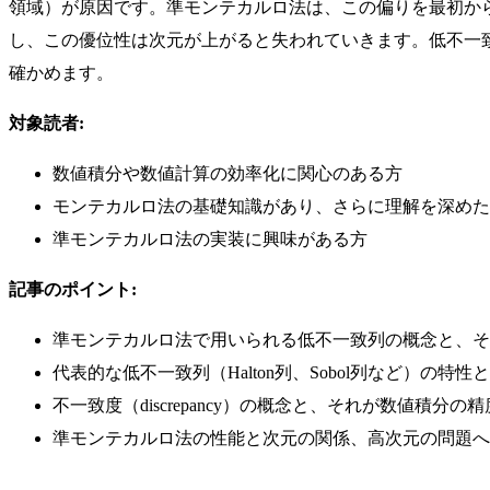
領域）が原因です。準モンテカルロ法は、この偏りを最初か
し、この優位性は次元が上がると失われていきます。低不一致列
確かめます。
対象読者:
数値積分や数値計算の効率化に関心のある方
モンテカルロ法の基礎知識があり、さらに理解を深めた
準モンテカルロ法の実装に興味がある方
記事のポイント:
準モンテカルロ法で用いられる低不一致列の概念と、そ
代表的な低不一致列（Halton列、Sobol列など）の特性
不一致度（discrepancy）の概念と、それが数値積分
準モンテカルロ法の性能と次元の関係、高次元の問題へ