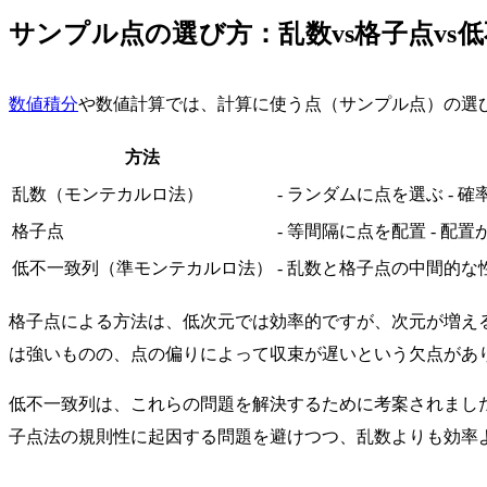
サンプル点の選び方：乱数vs格子点vs
数値積分
や数値計算では、計算に使う点（サンプル点）の選
方法
乱数（モンテカルロ法）
- ランダムに点を選ぶ -
格子点
- 等間隔に点を配置 - 
低不一致列（準モンテカルロ法）
- 乱数と格子点の中間的な
格子点による方法は、低次元では効率的ですが、次元が増え
は強いものの、点の偏りによって収束が遅いという欠点があ
低不一致列は、これらの問題を解決するために考案されまし
子点法の規則性に起因する問題を避けつつ、乱数よりも効率