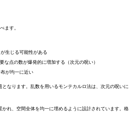
比べます。
偏りが生じる可能性がある
と、必要な点の数が爆発的に増加する（次元の呪い）
も分布が均一に近い
題となります。乱数を用いるモンテカルロ法は、次元の呪いに
置かれ、空間全体を均一に埋めるように設計されています。格