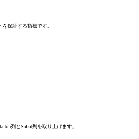
とを保証する指標です。
n列とSobol列を取り上げます。