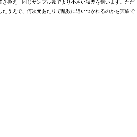
置き換え、同じサンプル数でより小さい誤差を狙います。ただ
実装したうえで、何次元あたりで乱数に追いつかれるのかを実験で