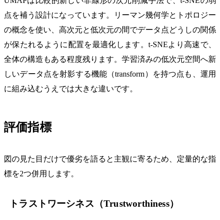
UMAPは比較的新しい非線形の次元削減手法で、t-SNEの弱
点を補う設計になっています。リーマン幾何学とトポロジー
の概念を使い、高次元と低次元の間でデータ点どうしの関係
が保たれるように配置を最適化します。t-SNEより高速で、
全体の構造もある程度残ります。学習済みの低次元空間へ新
しいデータ点を射影する機能（transform）を持つ点も、運用
に組み込むうえでは大きな違いです。
評価指標
図の見た目だけで優劣を語ると主観に寄るため、定量的な指
標を2つ併用します。
トラストワーシネス（Trustworthiness）