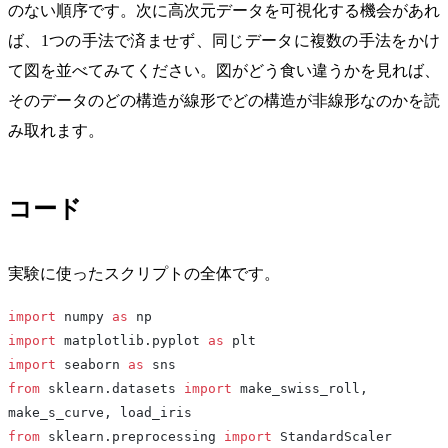
のない順序です。次に高次元データを可視化する機会があれ
ば、1つの手法で済ませず、同じデータに複数の手法をかけ
て図を並べてみてください。図がどう食い違うかを見れば、
そのデータのどの構造が線形でどの構造が非線形なのかを読
み取れます。
コード
実験に使ったスクリプトの全体です。
import
 numpy 
as
 np
import
 matplotlib.pyplot 
as
 plt
import
 seaborn 
as
 sns
from
 sklearn.datasets 
import
 make_swiss_roll, 
make_s_curve, load_iris
from
 sklearn.preprocessing 
import
 StandardScaler