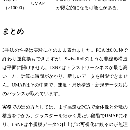
UMAP
（>10000）
が限定的になる可能性がある。
まとめ
3手法の性格は実験にそのまま表れました。PCAは0.01秒で
終わり逆変換もできますが、Swiss Rollのような非線形構造
は平面に開けません。t-SNEはトラストワーシネスが最も高
い一方、計算に時間がかかり、新しいデータを射影できませ
ん。UMAPはその中間で、速度・局所構造・新規データ対応
のバランスが取れています。
実務での進め方としては、まず高速なPCAで全体像と分散の
構造をつかみ、クラスターを細かく見たい段階でUMAPに移
り、t-SNEは小規模データの仕上げの可視化に絞るのが無理