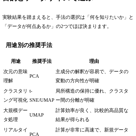
実験結果を踏まえると、手法の選択は「何を知りたいか」と
「データが何点あるか」の2つでほぼ決まります。
用途別の推奨手法
用途
推奨手法
理由
次元の意味
主成分の解釈が容易で、データの
PCA
理解
変動の方向性が明確
クラスタリ
t-
局所構造の保持に優れ、クラスタ
ング可視化
SNE/UMAP
ー間の分離が明確
大規模デー
計算効率が良く、比較的高品質な
UMAP
タ処理
結果が得られる
リアルタイ
計算が非常に高速で、新規データ
PCA