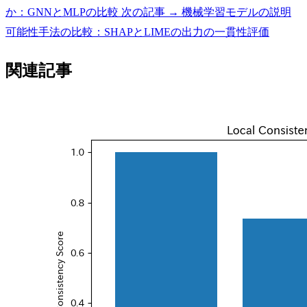
か：GNNとMLPの比較
次の記事 →
機械学習モデルの説明
可能性手法の比較：SHAPとLIMEの出力の一貫性評価
関連記事