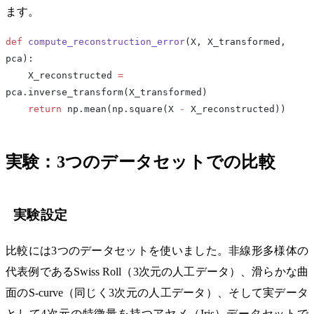
ます。
def
 compute_reconstruction_error
(X, X_transformed, 
pca):
    X_reconstructed 
=
pca.inverse_transform(X_transformed)
    return
 np.mean(np.square(X 
-
 X_reconstructed))
実験：3つのデータセットでの比較
実験設定
比較には3つのデータセットを使いました。非線形多様体の
代表例であるSwiss Roll（3次元の人工データ）、滑らかな曲
面のS-curve（同じく3次元の人工データ）、そして実データ
として4次元の特徴量を持つアヤメ（Iris）データセットで