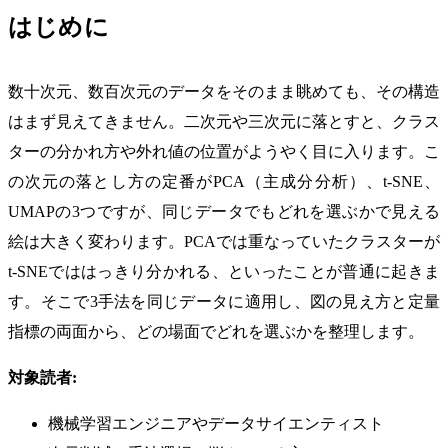
はじめに
数十次元、数百次元のデータをそのまま眺めても、その構造
はまず見えてきません。二次元や三次元に落とすと、クラス
ターの分かれ方や外れ値の位置がようやく目に入ります。こ
の次元の落とし方の定番がPCA（主成分分析）、t-SNE、
UMAPの3つですが、同じデータでもどれを選ぶかで見える
絵は大きく変わります。PCAでは重なっていたクラスターが
t-SNEでははっきり分かれる、といったことが普通に起きま
す。そこで3手法を同じデータに適用し、図の見え方と定量
指標の両面から、どの場面でどれを選ぶかを整理します。
対象読者:
機械学習エンジニアやデータサイエンティスト