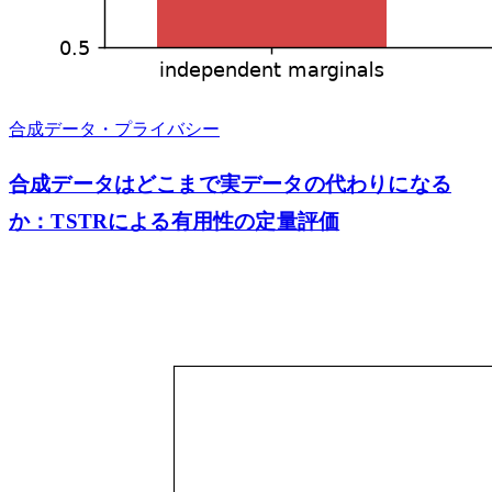
合成データ・プライバシー
合成データはどこまで実データの代わりになる
か：TSTRによる有用性の定量評価