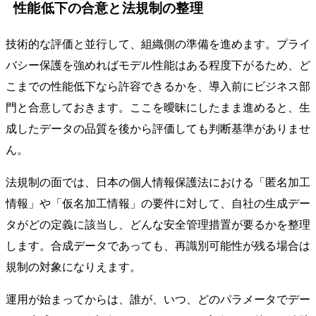
性能低下の合意と法規制の整理
技術的な評価と並行して、組織側の準備を進めます。プライ
バシー保護を強めればモデル性能はある程度下がるため、ど
こまでの性能低下なら許容できるかを、導入前にビジネス部
門と合意しておきます。ここを曖昧にしたまま進めると、生
成したデータの品質を後から評価しても判断基準がありませ
ん。
法規制の面では、日本の個人情報保護法における「匿名加工
情報」や「仮名加工情報」の要件に対して、自社の生成デー
タがどの定義に該当し、どんな安全管理措置が要るかを整理
します。合成データであっても、再識別可能性が残る場合は
規制の対象になりえます。
運用が始まってからは、誰が、いつ、どのパラメータでデー