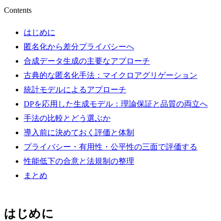
Contents
はじめに
匿名化から差分プライバシーへ
合成データ生成の主要なアプローチ
古典的な匿名化手法：マイクロアグリゲーション
統計モデルによるアプローチ
DPを応用した生成モデル：理論保証と品質の両立へ
手法の比較とどう選ぶか
導入前に決めておく評価と体制
プライバシー・有用性・公平性の三面で評価する
性能低下の合意と法規制の整理
まとめ
はじめに