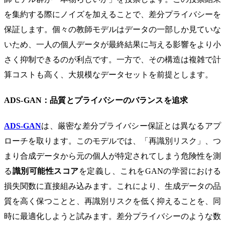
を集約する際にノイズを加えることで、差分プライバシーを
保証します。個々の教師モデルはデータの一部しか見ていな
いため、一人の個人データが最終結果に与える影響をより小
さく抑制できるのが利点です。一方で、その構造は複雑で計
算コストも高く、大規模なデータセットを前提とします。
ADS-GAN：品質とプライバシーのバランスを追求
ADS-GAN
は、厳密な差分プライバシー保証とは異なるアプ
ローチを取ります。このモデルでは、「再識別リスク」、つ
まり合成データから元の個人が特定されてしまう危険性を測
る
識別可能性スコア
を定義し、これをGANの学習における
損失関数に直接組み込みます。これにより、生成データの品
質を高く保つことと、再識別リスクを低く抑えることを、同
時に最適化しようと試みます。差分プライバシーのような数