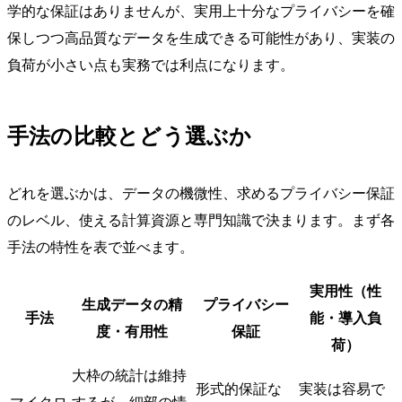
学的な保証はありませんが、実用上十分なプライバシーを確
保しつつ高品質なデータを生成できる可能性があり、実装の
負荷が小さい点も実務では利点になります。
手法の比較とどう選ぶか
どれを選ぶかは、データの機微性、求めるプライバシー保証
のレベル、使える計算資源と専門知識で決まります。まず各
手法の特性を表で並べます。
実用性（性
生成データの精
プライバシー
手法
能・導入負
度・有用性
保証
荷）
大枠の統計は維持
形式的保証な
実装は容易で