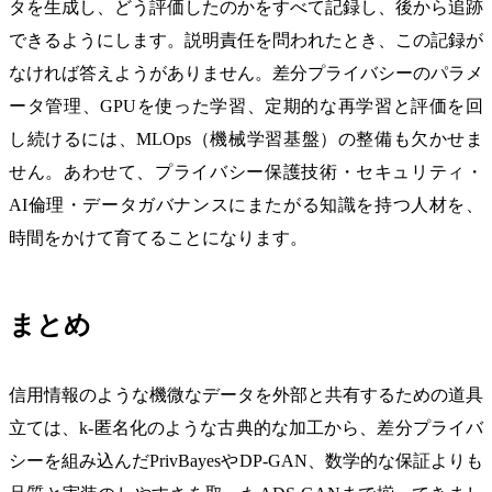
タを生成し、どう評価したのかをすべて記録し、後から追跡
できるようにします。説明責任を問われたとき、この記録が
なければ答えようがありません。差分プライバシーのパラメ
ータ管理、GPUを使った学習、定期的な再学習と評価を回
し続けるには、MLOps（機械学習基盤）の整備も欠かせま
せん。あわせて、プライバシー保護技術・セキュリティ・
AI倫理・データガバナンスにまたがる知識を持つ人材を、
時間をかけて育てることになります。
まとめ
信用情報のような機微なデータを外部と共有するための道具
立ては、k-匿名化のような古典的な加工から、差分プライバ
シーを組み込んだPrivBayesやDP-GAN、数学的な保証よりも