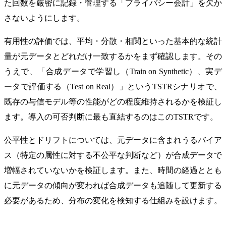
た回数を厳密に記録・管理する「プライバシー会計」を欠か
さないようにします。
有用性の評価では、平均・分散・相関といった基本的な統計
量が元データとどれだけ一致するかをまず確認します。その
うえで、「合成データで学習し（Train on Synthetic）、実デ
ータで評価する（Test on Real）」というTSTRシナリオで、
既存の与信モデル等の性能がどの程度維持されるかを検証し
ます。導入の可否判断に最も直結するのはこのTSTRです。
公平性とドリフトについては、元データに含まれうるバイア
ス（特定の属性に対する不公平な判断など）が合成データで
増幅されていないかを検証します。また、時間の経過ととも
に元データの傾向が変われば合成データも追随して更新する
必要があるため、分布の変化を検知する仕組みを設けます。