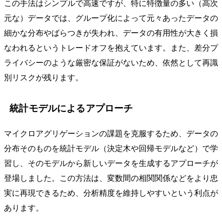
この手法はシンプルで高速ですが、特に特徴量の多い（高次
元な）データでは、グループ化によって元々あったデータの
細かな分布やばらつきが失われ、データの有用性が大きく損
なわれるというトレードオフを抱えています。また、差分プ
ライバシーのような厳密な保証がないため、依然として再識
別リスクが残ります。
統計モデルによるアプローチ
マイクロアグリゲーションの課題を克服するため、データの
分布そのものを統計モデル（決定木や回帰モデルなど）で学
習し、そのモデルから新しいデータを生成するアプローチが
登場しました。この方法は、変数間の相関関係などをより忠
実に再現できるため、分析精度を維持しやすいという利点が
あります。