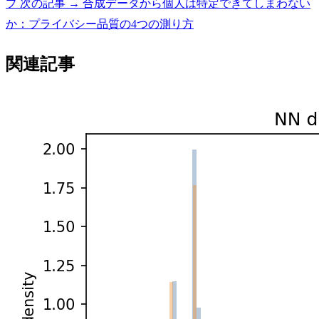
プ
次の記事 →
合成データから個人は特定できてしまわない
か：プライバシー品質の4つの測り方
関連記事