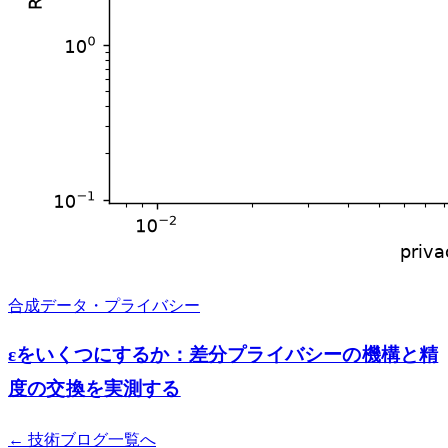
合成データ・プライバシー
εをいくつにするか：差分プライバシーの機構と精
度の交換を実測する
← 技術ブログ一覧へ