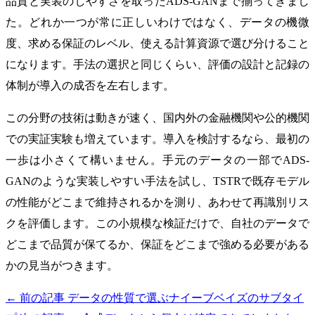
品質と実装のしやすさを取ったADS-GANまで揃ってきまし
た。どれか一つが常に正しいわけではなく、データの機微
度、求める保証のレベル、使える計算資源で選び分けること
になります。手法の選択と同じくらい、評価の設計と記録の
体制が導入の成否を左右します。
この分野の技術は動きが速く、国内外の金融機関や公的機関
での実証実験も増えています。導入を検討するなら、最初の
一歩は小さくて構いません。手元のデータの一部でADS-
GANのような実装しやすい手法を試し、TSTRで既存モデル
の性能がどこまで維持されるかを測り、あわせて再識別リス
クを評価します。この小規模な検証だけで、自社のデータで
どこまで品質が保てるか、保証をどこまで強める必要がある
かの見当がつきます。
← 前の記事
データの性質で選ぶナイーブベイズのサブタイ