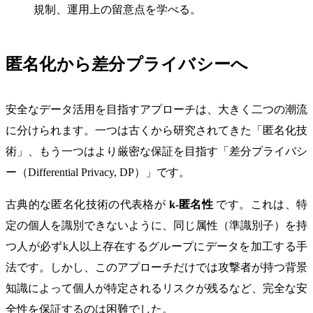
規制、運用上の留意点を学べる。
匿名化から差分プライバシーへ
安全なデータ活用を目指すアプローチは、大きく二つの潮流
に分けられます。一つは古くから研究されてきた「匿名化技
術」、もう一つはより厳密な保証を目指す「差分プライバシ
ー（Differential Privacy, DP）」です。
古典的な匿名化技術の代表格が
k-匿名性
です。これは、特
定の個人を識別できないように、同じ属性（準識別子）を持
つ人が必ずk人以上存在するグループにデータを加工する手
法です。しかし、このアプローチだけでは攻撃者が持つ背景
知識によって個人が特定されるリスクが残るなど、完全な安
全性を保証するのは困難でした。