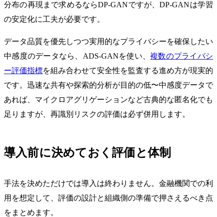
分布の再現まで求めるならDP-GANですが、DP-GANは学習
の安定化に工夫が必要です。
データ品質を優先しつつ実用的なプライバシーを確保したい
中感度のデータなら、ADS-GANを使い、
複数のプライバシ
ー評価指標
を組み合わせて安全性を監査する進め方が現実的
です。迅速な共有や探索的分析が目的の低〜中感度データで
あれば、マイクロアグリゲーションなど古典的な匿名化でも
足りますが、再識別リスクの評価は必ず併用します。
導入前に決めておく評価と体制
手法を決めただけでは導入は終わりません。金融機関での利
用を想定して、評価の設計と組織側の準備で押さえるべき点
をまとめます。