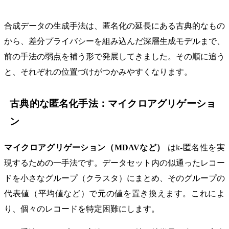
合成データの生成手法は、匿名化の延長にある古典的なもの
から、差分プライバシーを組み込んだ深層生成モデルまで、
前の手法の弱点を補う形で発展してきました。その順に追う
と、それぞれの位置づけがつかみやすくなります。
古典的な匿名化手法：マイクロアグリゲーショ
ン
マイクロアグリゲーション（MDAVなど）
はk-匿名性を実
現するための一手法です。データセット内の似通ったレコー
ドを小さなグループ（クラスタ）にまとめ、そのグループの
代表値（平均値など）で元の値を置き換えます。これによ
り、個々のレコードを特定困難にします。