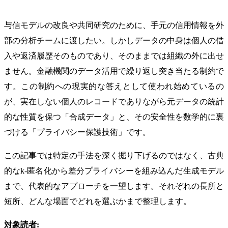
与信モデルの改良や共同研究のために、手元の信用情報を外
部の分析チームに渡したい。しかしデータの中身は個人の借
入や返済履歴そのものであり、そのままでは組織の外に出せ
ません。金融機関のデータ活用で繰り返し突き当たる制約で
す。この制約への現実的な答えとして使われ始めているの
が、実在しない個人のレコードでありながら元データの統計
的な性質を保つ「合成データ」と、その安全性を数学的に裏
づける「プライバシー保護技術」です。
この記事では特定の手法を深く掘り下げるのではなく、古典
的なk-匿名化から差分プライバシーを組み込んだ生成モデル
まで、代表的なアプローチを一望します。それぞれの長所と
短所、どんな場面でどれを選ぶかまで整理します。
対象読者: