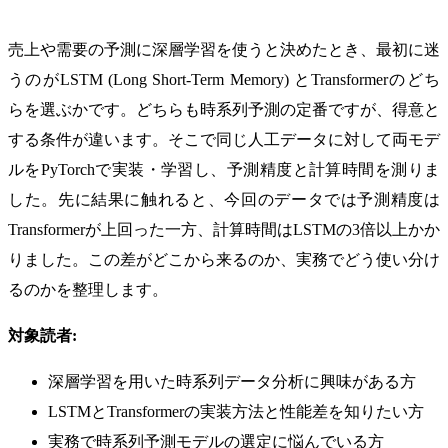
売上や需要の予測に深層学習を使うと決めたとき、最初に迷
うのがLSTM (Long Short-Term Memory) とTransformerのどち
らを選ぶかです。どちらも時系列予測の定番ですが、得意と
する条件が違います。そこで同じ人工データに対して両モデ
ルをPyTorchで実装・学習し、予測精度と計算時間を測りま
した。先に結果に触れると、今回のデータでは予測精度は
Transformerが上回った一方、計算時間はLSTMの3倍以上かか
りました。この差がどこから来るのか、実務でどう使い分け
るのかを整理します。
対象読者:
深層学習を用いた時系列データ分析に興味がある方
LSTMとTransformerの実装方法と性能差を知りたい方
実務で時系列予測モデルの選定に悩んでいる方