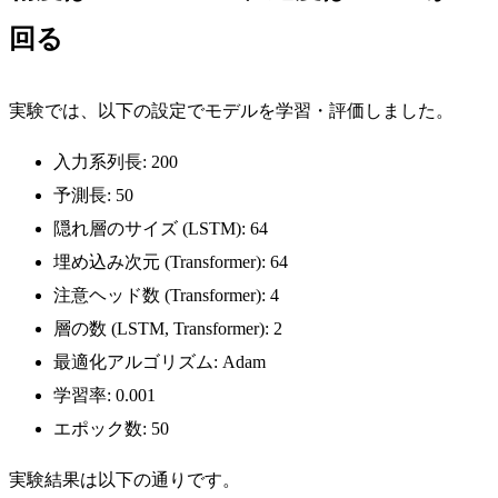
回る
実験では、以下の設定でモデルを学習・評価しました。
入力系列長: 200
予測長: 50
隠れ層のサイズ (LSTM): 64
埋め込み次元 (Transformer): 64
注意ヘッド数 (Transformer): 4
層の数 (LSTM, Transformer): 2
最適化アルゴリズム: Adam
学習率: 0.001
エポック数: 50
実験結果は以下の通りです。