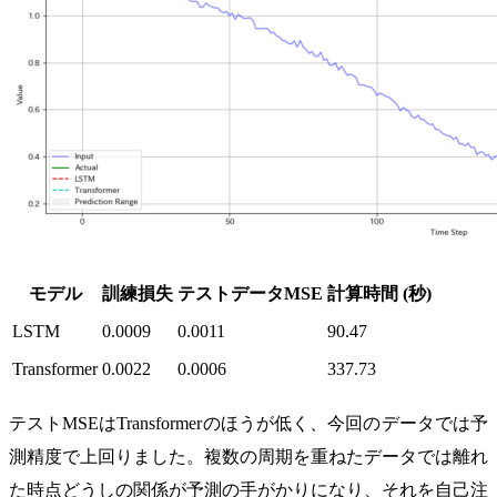
モデル
訓練損失
テストデータMSE
計算時間 (秒)
LSTM
0.0009
0.0011
90.47
Transformer
0.0022
0.0006
337.73
テストMSEはTransformerのほうが低く、今回のデータでは予
測精度で上回りました。複数の周期を重ねたデータでは離れ
た時点どうしの関係が予測の手がかりになり、それを自己注