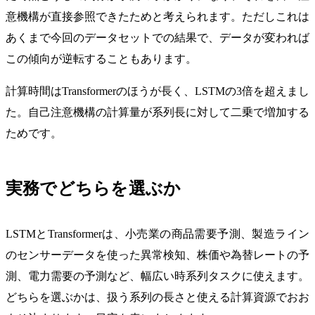
意機構が直接参照できたためと考えられます。ただしこれは
あくまで今回のデータセットでの結果で、データが変われば
この傾向が逆転することもあります。
計算時間はTransformerのほうが長く、LSTMの3倍を超えまし
た。自己注意機構の計算量が系列長に対して二乗で増加する
ためです。
実務でどちらを選ぶか
LSTMとTransformerは、小売業の商品需要予測、製造ライン
のセンサーデータを使った異常検知、株価や為替レートの予
測、電力需要の予測など、幅広い時系列タスクに使えます。
どちらを選ぶかは、扱う系列の長さと使える計算資源でおお