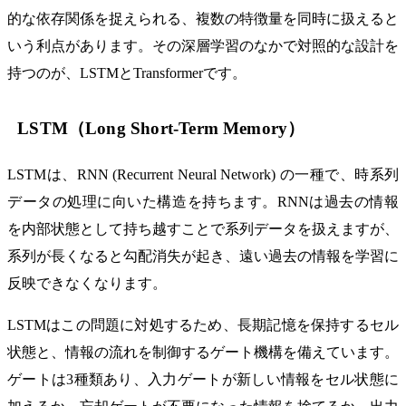
的な依存関係を捉えられる、複数の特徴量を同時に扱えると
いう利点があります。その深層学習のなかで対照的な設計を
持つのが、LSTMとTransformerです。
LSTM（Long Short-Term Memory）
LSTMは、RNN (Recurrent Neural Network) の一種で、時系列
データの処理に向いた構造を持ちます。RNNは過去の情報
を内部状態として持ち越すことで系列データを扱えますが、
系列が長くなると勾配消失が起き、遠い過去の情報を学習に
反映できなくなります。
LSTMはこの問題に対処するため、長期記憶を保持するセル
状態と、情報の流れを制御するゲート機構を備えています。
ゲートは3種類あり、入力ゲートが新しい情報をセル状態に