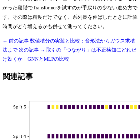
かった段階でTransformerを試すのが手戻りの少ない進め方で
す。その際は精度だけでなく、系列長を伸ばしたときに計算
時間がどう増えるかも併せて測ってください。
← 前の記事
数値積分の実装と比較：台形法からガウス求積
法まで
次の記事 →
取引の「つながり」は不正検知にどれだ
け効くか：GNNとMLPの比較
関連記事