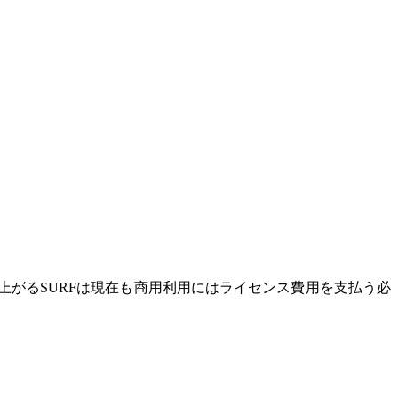
がるSURFは現在も商用利用にはライセンス費用を支払う必