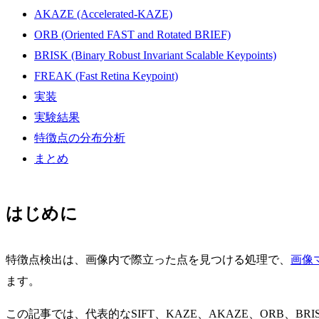
AKAZE (Accelerated-KAZE)
ORB (Oriented FAST and Rotated BRIEF)
BRISK (Binary Robust Invariant Scalable Keypoints)
FREAK (Fast Retina Keypoint)
実装
実験結果
特徴点の分布分析
まとめ
はじめに
特徴点検出は、画像内で際立った点を見つける処理で、
画像
ます。
この記事では、代表的なSIFT、KAZE、AKAZE、ORB、B