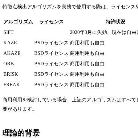
特徴点検出アルゴリズムを実務で使用する際は、ライセンス
アルゴリズム
ライセンス
特許状況
SIFT
2020年3月に失効、現在は自
KAZE
BSDライセンス
商用利用も自由
AKAZE
BSDライセンス
商用利用も自由
ORB
BSDライセンス
商用利用も自由
BRISK
BSDライセンス
商用利用も自由
FREAK
BSDライセンス
商用利用も自由
商用利用を検討している場合、上記のアルゴリズムはすべて
要があります。
理論的背景