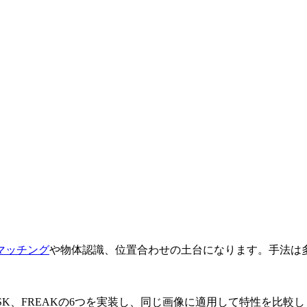
マッチング
や物体認識、位置合わせの土台になります。手法は
RISK、FREAKの6つを実装し、同じ画像に適用して特性を比較