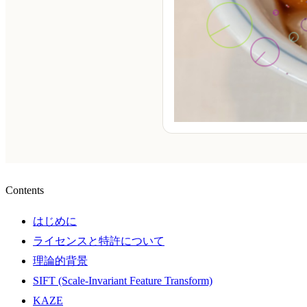
Contents
はじめに
ライセンスと特許について
理論的背景
SIFT (Scale-Invariant Feature Transform)
KAZE