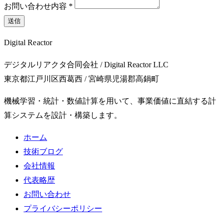
お問い合わせ内容
*
送信
Digital Reactor
デジタルリアクタ合同会社 / Digital Reactor LLC
東京都江戸川区西葛西 / 宮崎県児湯郡高鍋町
機械学習・統計・数値計算を用いて、事業価値に直結する計
算システムを設計・構築します。
ホーム
技術ブログ
会社情報
代表略歴
お問い合わせ
プライバシーポリシー