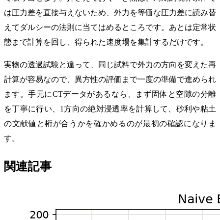
は圧力差を直接与えないため、外力を等価な圧力差に読み替
えてダルシーの法則に当てはめるところです。あとは定常状
態まで計算を回し、得られた速度場を集計するだけです。
実物の透過試験と違って、同じ試料で外力の方向を変えた再
計算が容易なので、異方性の評価まで一度の準備で進められ
ます。手元にCTデータがあるなら、まず固体と空隙の分離
を丁寧に行い、1方向の絶対浸透率を計算して、砂利や粘土
の文献値と桁が合うかを確かめるのが最初の確認になりま
す。
関連記事