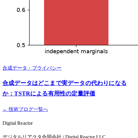
合成データ・プライバシー
合成データはどこまで実データの代わりになる
か：TSTRによる有用性の定量評価
← 技術ブログ一覧へ
Digital Reactor
デジタルリアクタ合同会社 / Digital Reactor LLC