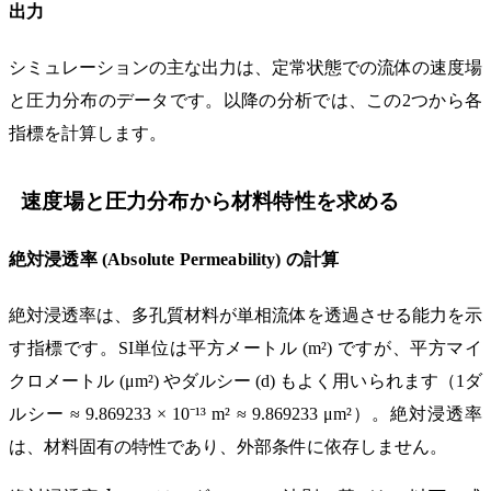
出力
シミュレーションの主な出力は、定常状態での流体の速度場
と圧力分布のデータです。以降の分析では、この2つから各
指標を計算します。
速度場と圧力分布から材料特性を求める
絶対浸透率 (Absolute Permeability) の計算
絶対浸透率は、多孔質材料が単相流体を透過させる能力を示
す指標です。SI単位は平方メートル (m²) ですが、平方マイ
クロメートル (μm²) やダルシー (d) もよく用いられます（1ダ
ルシー ≈ 9.869233 × 10⁻¹³ m² ≈ 9.869233 μm²）。絶対浸透率
は、材料固有の特性であり、外部条件に依存しません。