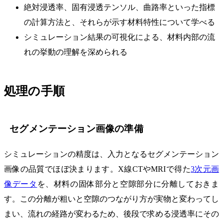
絶対浸透率、固有浸透テンソル、曲路率といった指標
の計算方法と、それらが示す材料特性について学べる
シミュレーション結果の可視化による、材料内部の流
れの挙動の理解を深められる
処理の手順
セグメンテーション画像の準備
シミュレーションの精度は、入力となるセグメンテーション
画像の品質でほぼ決まります。X線CTやMRIで得た
3次元画
像データ
を、材料の固体部分と空隙部分に分離しておきま
す。この分離が粗いと空隙のつながり方が実物と変わってし
まい、流れの経路が変わるため、後段で求める浸透率にその